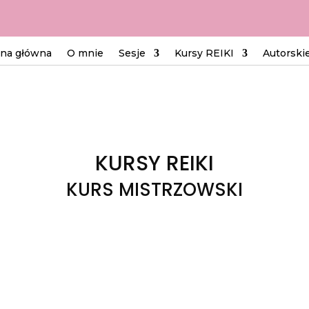
ona główna
O mnie
Sesje
Kursy REIKI
Autorski
KURSY REIKI
KURS MISTRZOWSKI