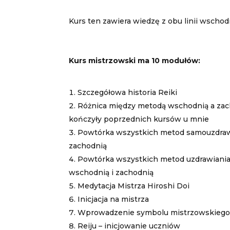
Kurs ten zawiera wiedzę z obu linii wschodn
Kurs mistrzowski ma 10 modułów:
Szczegółowa historia Reiki
Różnica między metodą wschodnią a zach
kończyły poprzednich kursów u mnie
Powtórka wszystkich metod samouzdraw
zachodnią
Powtórka wszystkich metod uzdrawiani
wschodnią i zachodnią
Medytacja Mistrza Hiroshi Doi
Inicjacja na mistrza
Wprowadzenie symbolu mistrzowskieg
Reiju – inicjowanie uczniów